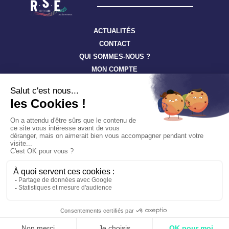
ACTUALITÉS
CONTACT
QUI SOMMES-NOUS ?
MON COMPTE
Suivez toute l’actualité à travers nos newsletters
S'ABONNER
Tous droits réservés ©
RSE-Occitanie
Confidentialité
Cookies
Mentions légales
Un site hébergé écologiquement par