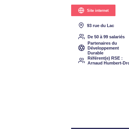
Site internet
93 rue du Lac
De 50 à 99 salariés
Partenaires du
Développement
Durable
Référent(e) RSE
Arnaud Humbert-Dr