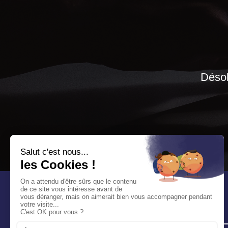
Désol