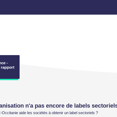
ce -
 rapport
anisation n'a pas encore de labels sectoriel
citanie aide les sociétés à obtenir un label sectoriels ?