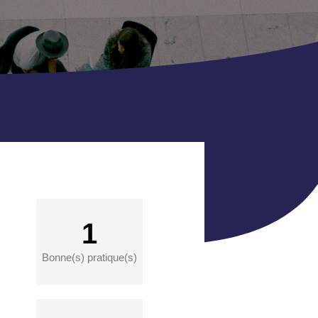
1
Bonne(s) pratique(s)