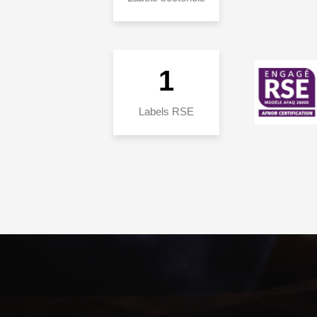
1
Labels RSE