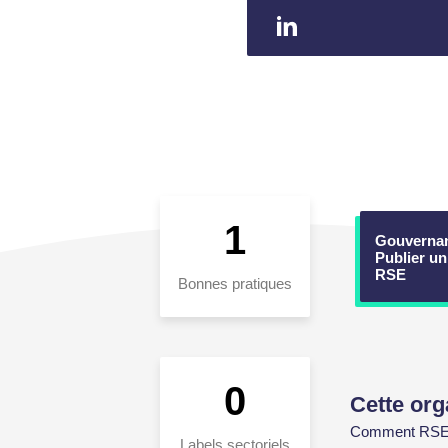
1
Gouvernan
Publier un
RSE
Bonnes pratiques
0
Cette org
Comment RSE-Oc
Labels sectoriels