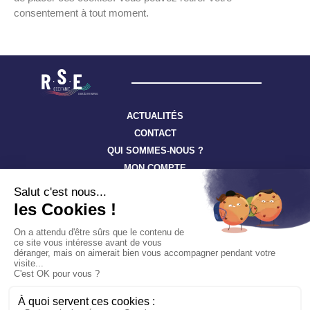
consentement à tout moment.
ACTUALITÉS
CONTACT
QUI SOMMES-NOUS ?
MON COMPTE
Suivez toute l’actualité à travers nos newsletters
S'ABONNER