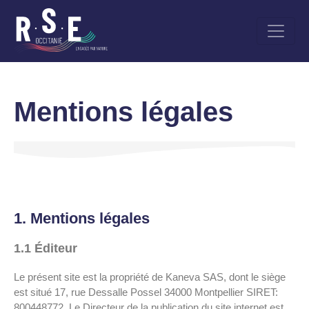
Aller
au
contenu
principal
Mentions légales
1. Mentions légales
1.1 Éditeur
Le présent site est la propriété de Kaneva SAS, dont le siège
est situé 17, rue Dessalle Possel 34000 Montpellier SIRET:
800448772. Le Directeur de la publication du site internet est