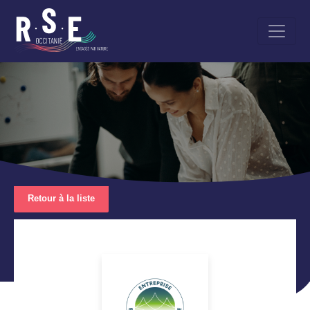
Aller
au
contenu
principal
Retour à la liste