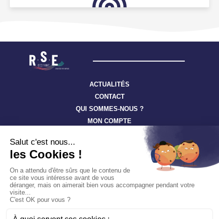
ACTUALITÉS
CONTACT
QUI SOMMES-NOUS ?
MON COMPTE
Suivez toute l’actualité à travers nos newsletters
S'ABONNER