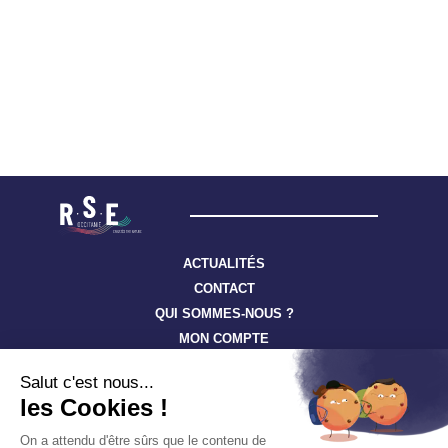
ACTUALITÉS
CONTACT
QUI SOMMES-NOUS ?
MON COMPTE
Suivez toute l’actualité à travers nos newsletters
S'ABONNER