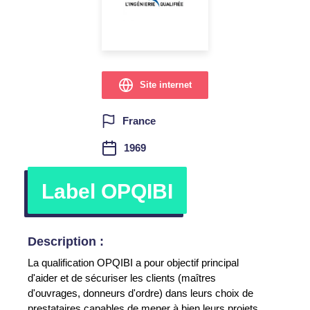
Site internet
France
1969
Label OPQIBI
Description :
La qualification OPQIBI a pour objectif principal
d'aider et de sécuriser les clients (maîtres
d'ouvrages, donneurs d'ordre) dans leurs choix de
prestataires capables de mener à bien leurs projets.