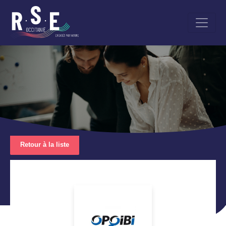
Aller
au
contenu
principal
Retour à la liste