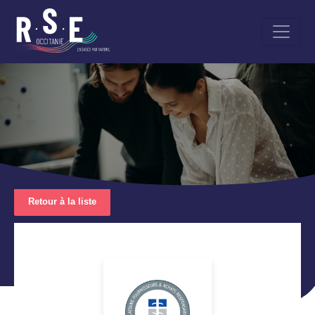
Aller
au
contenu
principal
Retour à la liste