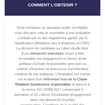
COMMENT L'OBTENIR ?
Toute entreprise ou opérateur public est éligible,
mais doit pour cela se soumettre à une évaluation
conduite par un des organismes agréés par le
labellisateur (Médiateur des Entreprises et CNA).
La décision de candidater au Label résulte donc
d’une
démarche volontaire
visant à faire
reconnaitre son engagement en faveur d’une
politique d’achats responsables ainsi que sa
volonté d’impulser un processus d’amélioration
continue de ses pratiques.
L’évaluation est menée
sur la base d’un
référentiel issu de la
Charte
Relations fournisseurs responsables
et adossé à
la norme ISO 20400:2017 comprenant 5
domaines et 15 critères d'évaluation (
Engagement
dans une démarche d’achats
responsables, Conditions de la qualité des