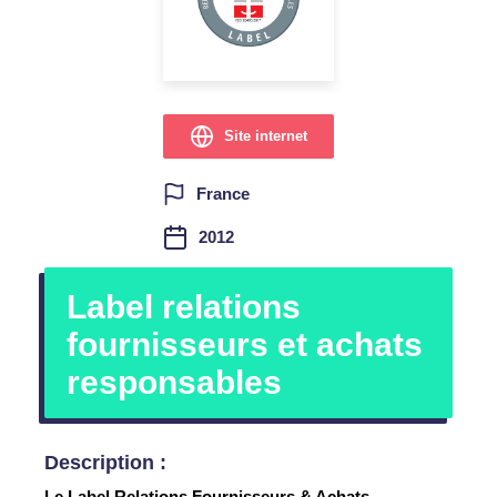
Site internet
France
2012
Label relations
fournisseurs et achats
responsables
Description :
Le Label Relations Fournisseurs & Achats