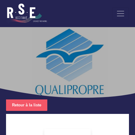
Aller
au
contenu
principal
Retour à la liste