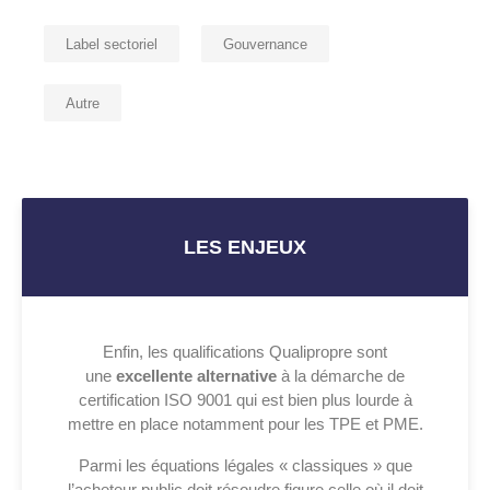
Label sectoriel
Gouvernance
Autre
LES ENJEUX
Enfin, les qualifications Qualipropre sont
une
excellente alternative
à la démarche de
certification ISO 9001 qui est bien plus lourde à
mettre en place notamment pour les TPE et PME.
Parmi les équations légales « classiques » que
l’acheteur public doit résoudre figure celle où il doit