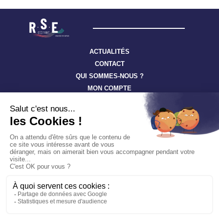
ACTUALITÉS
CONTACT
QUI SOMMES-NOUS ?
MON COMPTE
Suivez toute l’actualité à travers nos newsletters
S'ABONNER
Tous droits réservés ©
RSE-Occitanie
Confidentialité
Cookies
Mentions légales