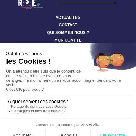
ACTUALITÉS
CONTACT
QUI SOMMES-NOUS ?
MON COMPTE
Suivez toute l’actualité à travers nos newsletters
S'ABONNER
Tous droits réservés ©
RSE-Occitanie
Confidentialité
Cookies
Mentions légales
Un site hébergé écologiquement par