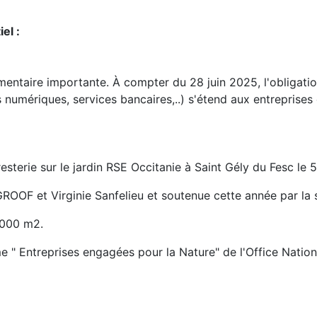
el :
mentaire importante. À compter du 28 juin 2025, l'obligation
 numériques, services bancaires,..) s'étend aux entreprises
terie sur le jardin RSE Occitanie à Saint Gély du Fesc le 5
AGROOF et Virginie Sanfelieu et soutenue cette année par la
1000 m2.
" Entreprises engagées pour la Nature" de l'Office Nationa