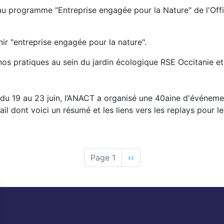
u programme "Entreprise engagée pour la Nature" de l'Offi
ir "entreprise engagée pour la nature".
os pratiques au sein du jardin écologique RSE Occitanie et 
du 19 au 23 juin, l’ANACT a organisé une 40aine d'événement
il dont voici un résumé et les liens vers les replays pour le
Page 1
Page
››
suivante