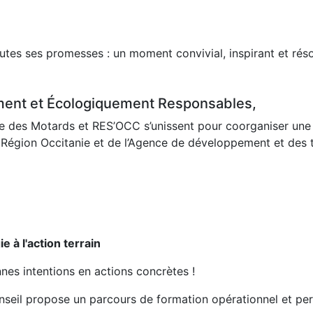
utes ses promesses : un moment convivial, inspirant et réso
ement et Écologiquement Responsables,
lle des Motards et RES’OCC s’unissent pour coorganiser un
la Région Occitanie et de l’Agence de développement et des t
e à l'action terrain
nes intentions en actions concrètes !
seil propose un parcours de formation opérationnel et pers